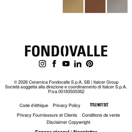
© 2026 Ceramica Fondovalle S.p.A. SB | Italcer Group
Società soggetta alla direzione e coordinamento di Italcer S.p.A.
P.iva 00183500362
Code d’éthique
Privacy Policy
TITLE NOT SET
Privacy Fournisseurs et Clients
Conditions de vente
Disclaimer Copywright
Espace réservé
|
Newsletter