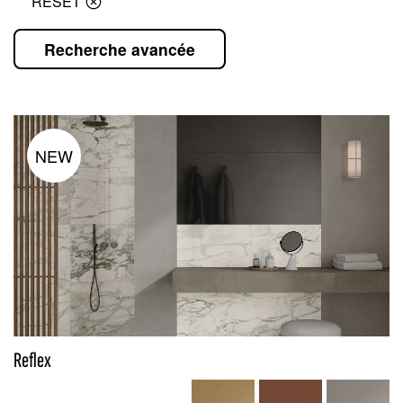
RESET
Recherche avancée
NEW
Reflex