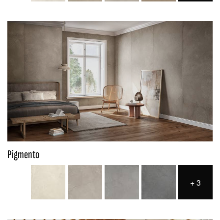
Pigmento
+
3