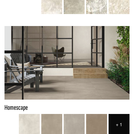
Homescape
+
1