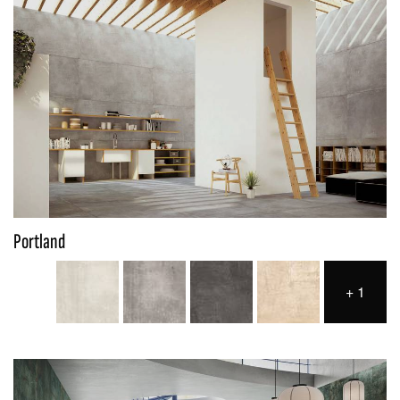
Portland
+
1