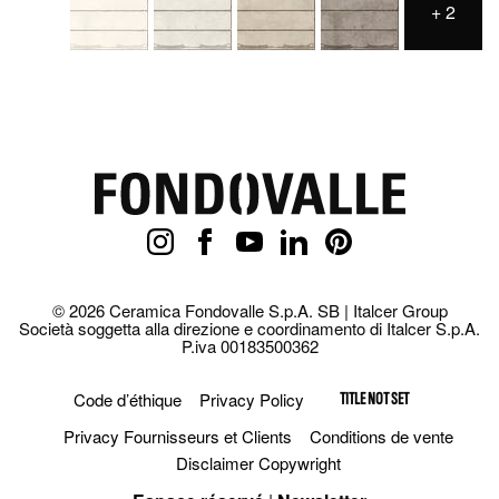
+
2
© 2026 Ceramica Fondovalle S.p.A. SB | Italcer Group
Società soggetta alla direzione e coordinamento di Italcer S.p.A.
P.iva 00183500362
Code d’éthique
Privacy Policy
TITLE NOT SET
Privacy Fournisseurs et Clients
Conditions de vente
Disclaimer Copywright