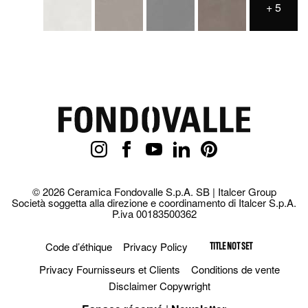
+
5
© 2026 Ceramica Fondovalle S.p.A. SB | Italcer Group
Società soggetta alla direzione e coordinamento di Italcer S.p.A.
P.iva 00183500362
Code d’éthique
Privacy Policy
TITLE NOT SET
Privacy Fournisseurs et Clients
Conditions de vente
Disclaimer Copywright