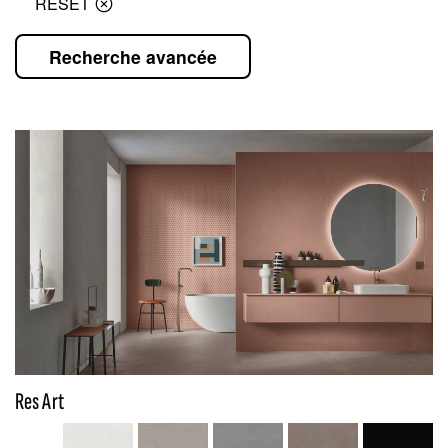
RESET
Recherche avancée
Res Art