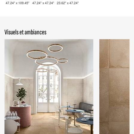
47.24" x 109.45"
47.24" x 47.24"
23.62" x 47.24"
Visuels et ambiances