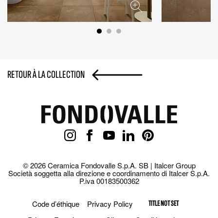
RETOUR À LA COLLECTION
© 2026 Ceramica Fondovalle S.p.A. SB | Italcer Group
Società soggetta alla direzione e coordinamento di Italcer S.p.A.
P.iva 00183500362
Code d’éthique
Privacy Policy
TITLE NOT SET