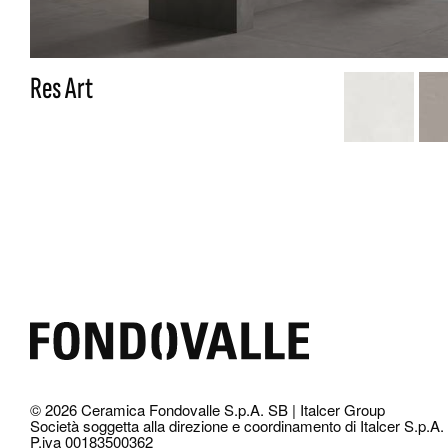
Res Art
© 2026 Ceramica Fondovalle S.p.A. SB | Italcer Group
Società soggetta alla direzione e coordinamento di Italcer S.p.A.
P.iva 00183500362