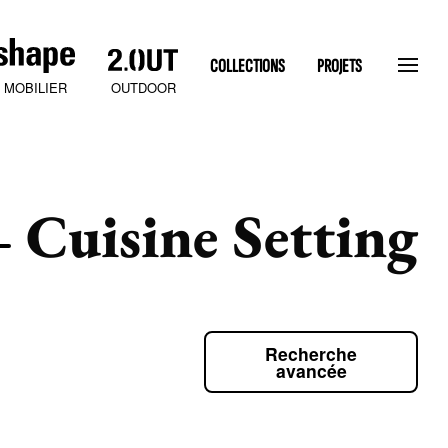
COLLECTIONS
PROJETS
OUTDOOR
MOBILIER
Cuisine Setting
Recherche
SLATEN STONE
avancée