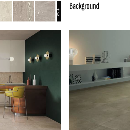
Background
+
6