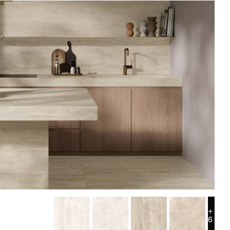
ROYAL TRAVERTINO
+
6