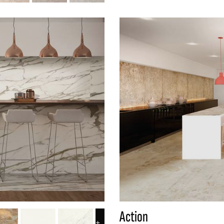
Action
+