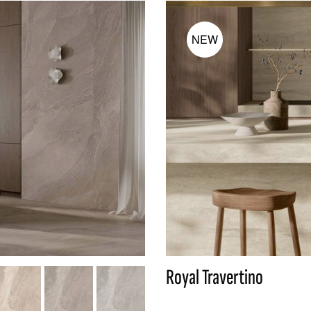
NEW
REFLEX
Royal Travertino